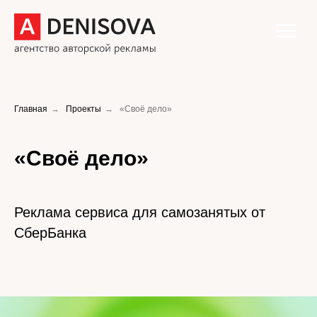
Главная
→
Проекты
→
«Своё дело»
«Своё дело»
Реклама сервиса для самозанятых от
СберБанка