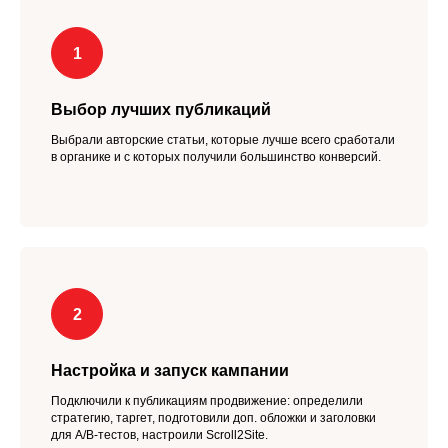
Выбор лучших публикаций
Выбрали авторские статьи, которые лучше всего сработали
в органике и с которых получили большинство конверсий.
Настройка и запуск кампании
Подключили к публикациям продвижение: определили
стратегию, таргет, подготовили доп. обложки и заголовки
для A/B-тестов, настроили Scroll2Site.