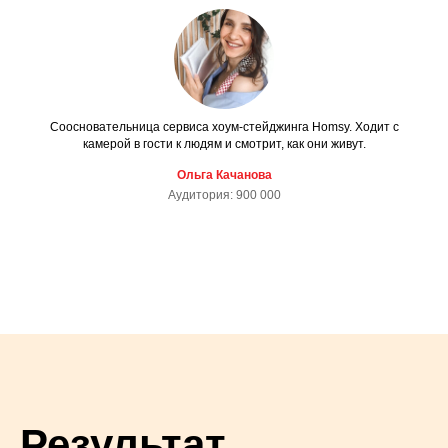
Соосновательница сервиса хоум-стейджинга Homsy. Ходит с
камерой в гости к людям и смотрит, как они живут.
Ольга Качанова
Аудитория: 900 000
Результат