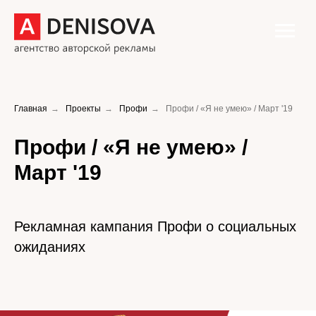
Главная
→
Проекты
→
Профи
→
Профи / «Я не умею» / Март '19
Профи / «Я не умею» /
Март '19
Рекламная кампания Профи о социальных
ожиданиях